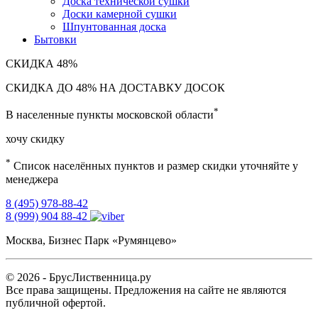
Доска технической сушки
Доски камерной сушки
Шпунтованная доска
Бытовки
СКИДКА
48%
СКИДКА ДО 48% НА ДОСТАВКУ ДОСОК
*
В населенные пункты московской области
хочу скидку
*
Список населённых пунктов и размер скидки уточняйте у
менеджера
8 (495) 978-88-42
8 (999) 904 88-42
Москва, Бизнес Парк «Румянцево»
© 2026 - БрусЛиственница.ру
Все права защищены. Предложения на сайте не являются
публичной офертой.