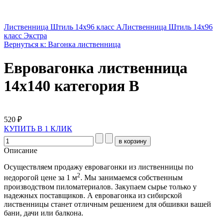
Лиственница Штиль 14х96 класс A
Лиственница Штиль 14х96
класс Экстра
Вернуться к: Вагонка лиственница
Евровагонка лиственница
14х140 категория B
520 ₽
КУПИТЬ В 1 КЛИК
Описание
Осуществляем продажу евровагонки из лиственницы по
2
недорогой цене за 1 м
. Мы занимаемся собственным
производством пиломатериалов. Закупаем сырье только у
надежных поставщиков. А евровагонка из сибирской
лиственницы станет отличным решением для обшивки вашей
бани, дачи или балкона.