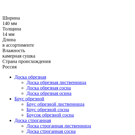
Ширина
140 мм
Толщина
14 мм
Длина
в ассортименте
Влажность
камерная сушка
Страна происхождения
Россия
Доска обрезная
Доска обрезная лиственница
Доска обрезная сосна
Доска обрезная осина
Брус обрезной
Брус обрезной лиственница
Брус обрезной сосна
Брусок обрезной сосна
Доска строганная
Доска строганная лиственница
Доска строганная сосна