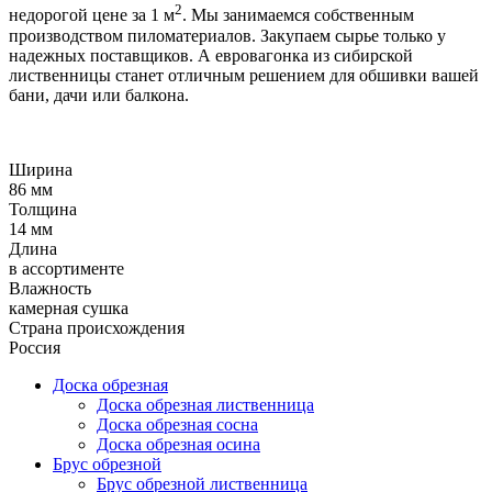
2
недорогой цене за 1 м
. Мы занимаемся собственным
производством пиломатериалов. Закупаем сырье только у
надежных поставщиков. А евровагонка из сибирской
лиственницы станет отличным решением для обшивки вашей
бани, дачи или балкона.
Ширина
86 мм
Толщина
14 мм
Длина
в ассортименте
Влажность
камерная сушка
Страна происхождения
Россия
Доска обрезная
Доска обрезная лиственница
Доска обрезная сосна
Доска обрезная осина
Брус обрезной
Брус обрезной лиственница