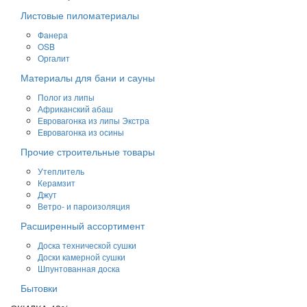
Листовые пиломатериалы
Фанера
OSB
Оргалит
Материалы для бани и сауны
Полог из липы
Африканский абаш
Евровагонка из липы Экстра
Евровагонка из осины
Прочие строительные товары
Утеплитель
Керамзит
Джут
Ветро- и пароизоляция
Расширенный ассортимент
Доска технической сушки
Доски камерной сушки
Шпунтованная доска
Бытовки