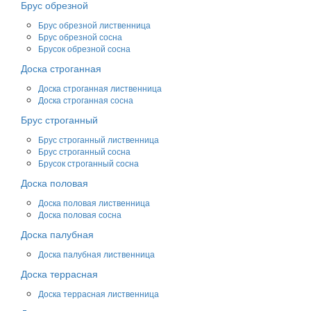
Брус обрезной
Брус обрезной лиственница
Брус обрезной сосна
Брусок обрезной сосна
Доска строганная
Доска строганная лиственница
Доска строганная сосна
Брус строганный
Брус строганный лиственница
Брус строганный сосна
Брусок строганный сосна
Доска половая
Доска половая лиственница
Доска половая сосна
Доска палубная
Доска палубная лиственница
Доска террасная
Доска террасная лиственница