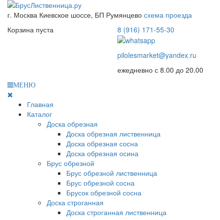
г. Москва
Киевское шоссе, БП Румянцево
схема проезда
Корзина пуста
8 (916) 171-55-30
pilolesmarket@yandex.ru
ежедневно с 8.00 до 20.00
МЕНЮ
Главная
Каталог
Доска обрезная
Доска обрезная лиственница
Доска обрезная сосна
Доска обрезная осина
Брус обрезной
Брус обрезной лиственница
Брус обрезной сосна
Брусок обрезной сосна
Доска строганная
Доска строганная лиственница