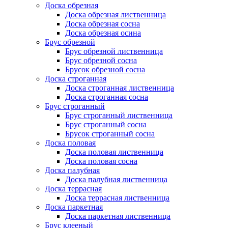
Доска обрезная
Доска обрезная лиственница
Доска обрезная сосна
Доска обрезная осина
Брус обрезной
Брус обрезной лиственница
Брус обрезной сосна
Брусок обрезной сосна
Доска строганная
Доска строганная лиственница
Доска строганная сосна
Брус строганный
Брус строганный лиственница
Брус строганный сосна
Брусок строганный сосна
Доска половая
Доска половая лиственница
Доска половая сосна
Доска палубная
Доска палубная лиственница
Доска террасная
Доска террасная лиственница
Доска паркетная
Доска паркетная лиственница
Брус клееный