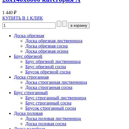
1 440 ₽
КУПИТЬ В 1 КЛИК
Доска обрезная
Доска обрезная лиственница
Доска обрезная сосна
Доска обрезная осина
Брус обрезной
Брус обрезной лиственница
Брус обрезной сосна
Брусок обрезной сосна
Доска строганная
Доска строганная лиственница
Доска строганная сосна
Брус строганный
Брус строганный лиственница
Брус строганный сосна
Брусок строганный сосна
Доска половая
Доска половая лиственница
Доска половая сосна
Доска палубная