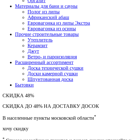
Оргалит
Материалы для бани и сауны
Полог из липы
Африканский абаш
Евровагонка из липы Экстра
Евровагонка из осины
Прочие строительные товары
Утеплитель
Керамзит
Джут
Ветро- и пароизоляция
Расширенный ассортимент
Доска технической сушки
Доски камерной сушки
Шпунтованная доска
Бытовки
СКИДКА
48%
СКИДКА ДО 48% НА ДОСТАВКУ ДОСОК
*
В населенные пункты московской области
хочу скидку
*