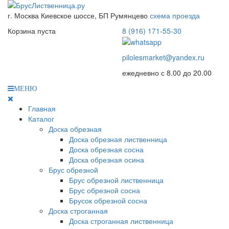
г. Москва
Киевское шоссе, БП Румянцево
схема проезда
Корзина пуста
8 (916) 171-55-30
pilolesmarket@yandex.ru
ежедневно с 8.00 до 20.00
МЕНЮ
Главная
Каталог
Доска обрезная
Доска обрезная лиственница
Доска обрезная сосна
Доска обрезная осина
Брус обрезной
Брус обрезной лиственница
Брус обрезной сосна
Брусок обрезной сосна
Доска строганная
Доска строганная лиственница