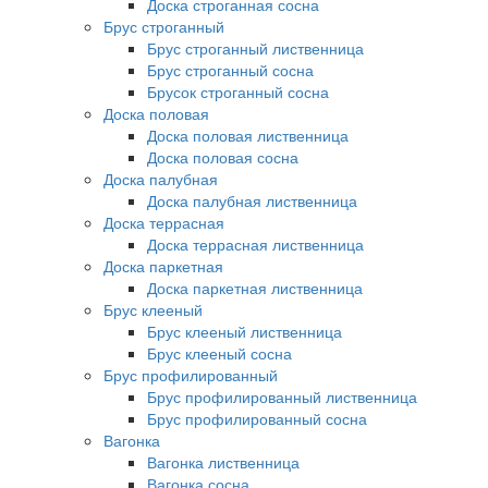
Доска строганная сосна
Брус строганный
Брус строганный лиственница
Брус строганный сосна
Брусок строганный сосна
Доска половая
Доска половая лиственница
Доска половая сосна
Доска палубная
Доска палубная лиственница
Доска террасная
Доска террасная лиственница
Доска паркетная
Доска паркетная лиственница
Брус клееный
Брус клееный лиственница
Брус клееный сосна
Брус профилированный
Брус профилированный лиственница
Брус профилированный сосна
Вагонка
Вагонка лиственница
Вагонка сосна