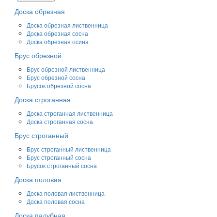
Доска обрезная
Доска обрезная лиственница
Доска обрезная сосна
Доска обрезная осина
Брус обрезной
Брус обрезной лиственница
Брус обрезной сосна
Брусок обрезной сосна
Доска строганная
Доска строганная лиственница
Доска строганная сосна
Брус строганный
Брус строганный лиственница
Брус строганный сосна
Брусок строганный сосна
Доска половая
Доска половая лиственница
Доска половая сосна
Доска палубная